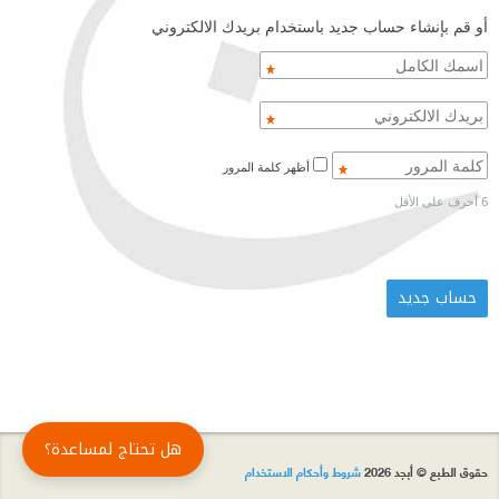
أو قم بإنشاء حساب جديد باستخدام بريدك الالكتروني
أظهر كلمة المرور
6 أحرف على الأقل
هل تحتاج لمساعدة؟
حقوق الطبع © أبجد 2026
شروط وأحكام الاستخدام