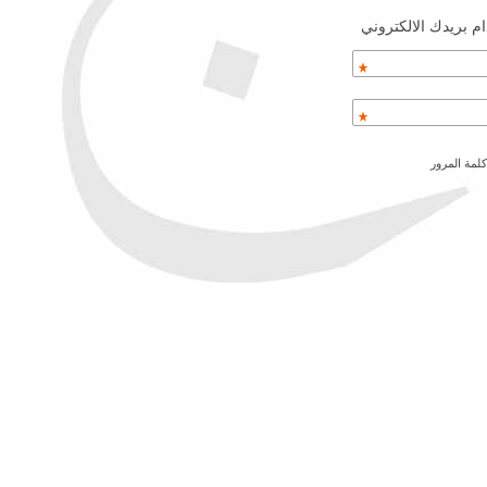
م بريدك الالكتروني