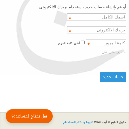
أو قم بإنشاء حساب جديد باستخدام بريدك الالكتروني
أظهر كلمة المرور
6 أحرف على الأقل
هل تحتاج لمساعدة؟
حقوق الطبع © أبجد 2026
شروط وأحكام الاستخدام