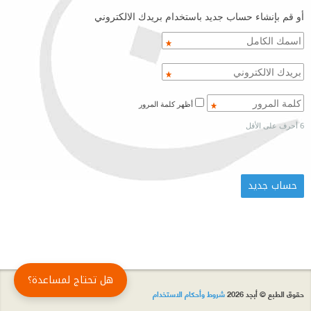
أو قم بإنشاء حساب جديد باستخدام بريدك الالكتروني
أظهر كلمة المرور
6 أحرف على الأقل
هل تحتاج لمساعدة؟
حقوق الطبع © أبجد 2026
شروط وأحكام الاستخدام