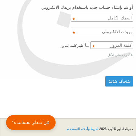
أو قم بإنشاء حساب جديد باستخدام بريدك الالكتروني
أظهر كلمة المرور
6 أحرف على الأقل
هل تحتاج لمساعدة؟
حقوق الطبع © أبجد 2026
شروط وأحكام الاستخدام