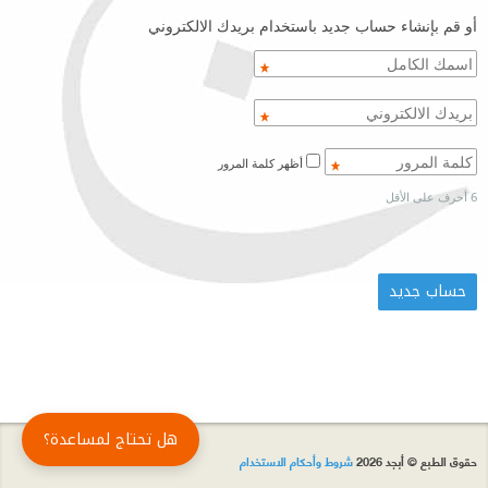
أو قم بإنشاء حساب جديد باستخدام بريدك الالكتروني
أظهر كلمة المرور
6 أحرف على الأقل
هل تحتاج لمساعدة؟
حقوق الطبع © أبجد 2026
شروط وأحكام الاستخدام