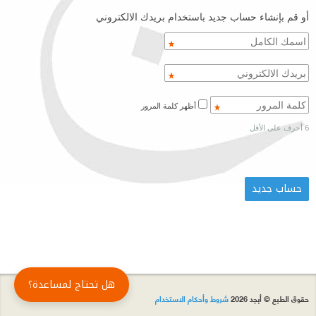
أو قم بإنشاء حساب جديد باستخدام بريدك الالكتروني
أظهر كلمة المرور
6 أحرف على الأقل
هل تحتاج لمساعدة؟
حقوق الطبع © أبجد 2026
شروط وأحكام الاستخدام