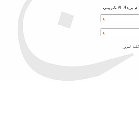
م بريدك الالكتروني