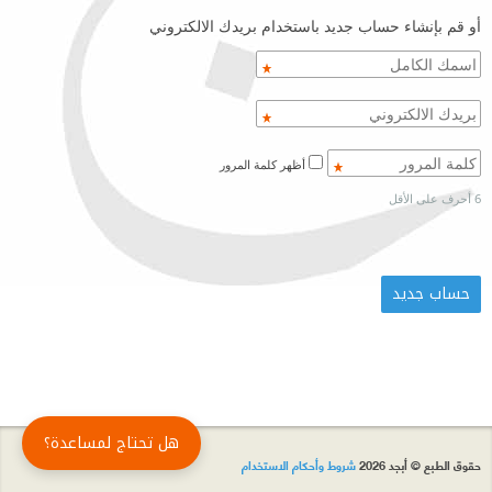
أو قم بإنشاء حساب جديد باستخدام بريدك الالكتروني
أظهر كلمة المرور
6 أحرف على الأقل
هل تحتاج لمساعدة؟
حقوق الطبع © أبجد 2026
شروط وأحكام الاستخدام