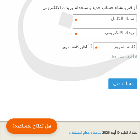
أو قم بإنشاء حساب جديد باستخدام بريدك الالكتروني
أظهر كلمة المرور
6 أحرف على الأقل
هل تحتاج لمساعدة؟
حقوق الطبع © أبجد 2026
شروط وأحكام الاستخدام