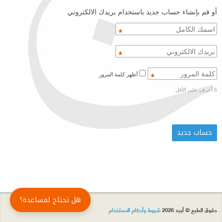
أو قم بإنشاء حساب جديد باستخدام بريدك الالكتروني
أظهر كلمة المرور
6 أحرف على الأقل
هل تحتاج لمساعدة؟
حقوق الطبع © أبجد 2026
شروط وأحكام الاستخدام