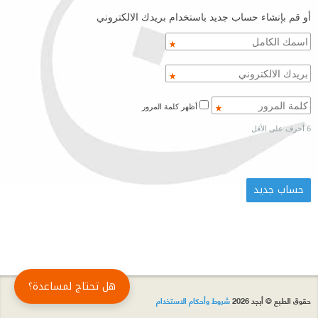
أو قم بإنشاء حساب جديد باستخدام بريدك الالكتروني
أظهر كلمة المرور
6 أحرف على الأقل
هل تحتاج لمساعدة؟
حقوق الطبع © أبجد 2026
شروط وأحكام الاستخدام