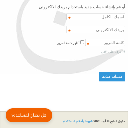
أو قم بإنشاء حساب جديد باستخدام بريدك الالكتروني
أظهر كلمة المرور
6 أحرف على الأقل
هل تحتاج لمساعدة؟
حقوق الطبع © أبجد 2026
شروط وأحكام الاستخدام