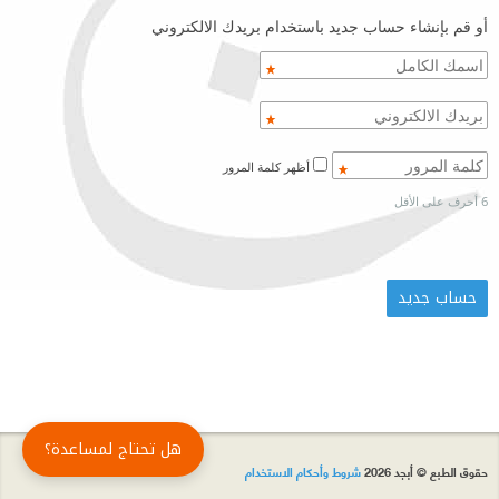
أو قم بإنشاء حساب جديد باستخدام بريدك الالكتروني
أظهر كلمة المرور
6 أحرف على الأقل
هل تحتاج لمساعدة؟
حقوق الطبع © أبجد 2026
شروط وأحكام الاستخدام