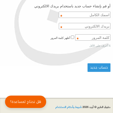
أو قم بإنشاء حساب جديد باستخدام بريدك الالكتروني
أظهر كلمة المرور
6 أحرف على الأقل
هل تحتاج لمساعدة؟
حقوق الطبع © أبجد 2026
شروط وأحكام الاستخدام