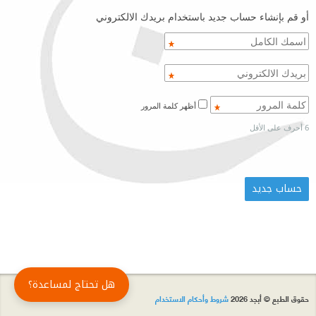
أو قم بإنشاء حساب جديد باستخدام بريدك الالكتروني
أظهر كلمة المرور
6 أحرف على الأقل
هل تحتاج لمساعدة؟
حقوق الطبع © أبجد 2026
شروط وأحكام الاستخدام