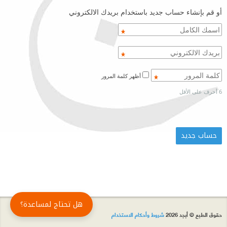
أو قم بإنشاء حساب جديد باستخدام بريدك الالكتروني
أظهر كلمة المرور
6 أحرف على الأقل
هل تحتاج لمساعدة؟
حقوق الطبع © أبجد 2026
شروط وأحكام الاستخدام