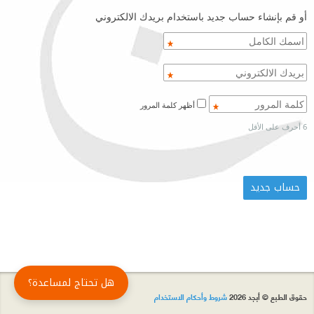
أو قم بإنشاء حساب جديد باستخدام بريدك الالكتروني
أظهر كلمة المرور
6 أحرف على الأقل
هل تحتاج لمساعدة؟
حقوق الطبع © أبجد 2026
شروط وأحكام الاستخدام