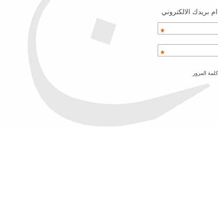
م بريدك الالكتروني