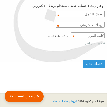
أو قم بإنشاء حساب جديد باستخدام بريدك الالكتروني
أظهر كلمة المرور
6 أحرف على الأقل
هل تحتاج لمساعدة؟
حقوق الطبع © أبجد 2026
شروط وأحكام الاستخدام