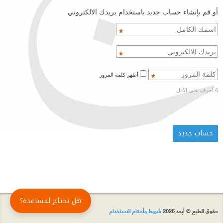
أو قم بإنشاء حساب جديد باستخدام بريدك الالكتروني
أظهر كلمة المرور
6 أحرف على الأقل
هل تحتاج لمساعدة؟
حقوق الطبع © أبجد 2026
شروط وأحكام الاستخدام