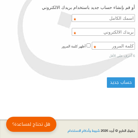
أو قم بإنشاء حساب جديد باستخدام بريدك الالكتروني
أظهر كلمة المرور
6 أحرف على الأقل
هل تحتاج لمساعدة؟
حقوق الطبع © أبجد 2026
شروط وأحكام الاستخدام