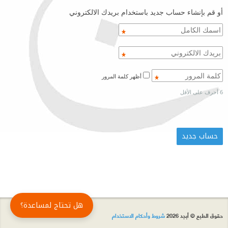
أو قم بإنشاء حساب جديد باستخدام بريدك الالكتروني
أظهر كلمة المرور
6 أحرف على الأقل
هل تحتاج لمساعدة؟
حقوق الطبع © أبجد 2026
شروط وأحكام الاستخدام