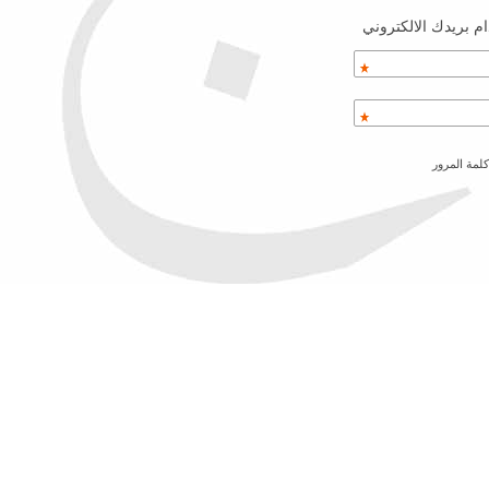
م بريدك الالكتروني