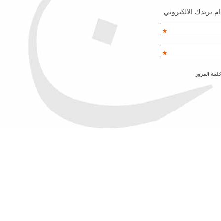
م بريدك الالكتروني