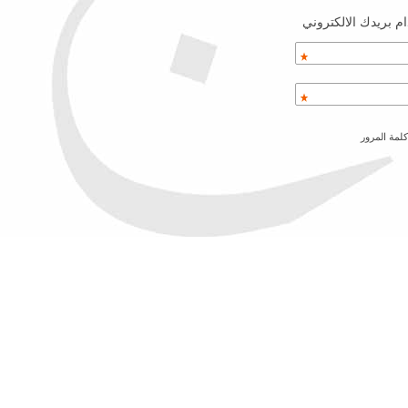
م بريدك الالكتروني