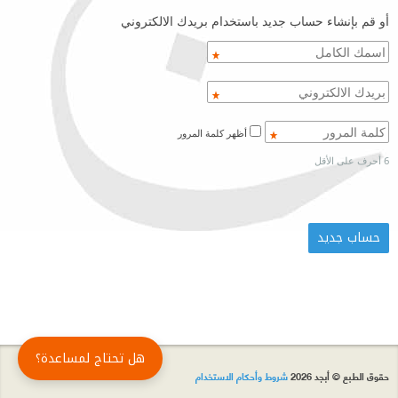
أو قم بإنشاء حساب جديد باستخدام بريدك الالكتروني
أظهر كلمة المرور
6 أحرف على الأقل
هل تحتاج لمساعدة؟
حقوق الطبع © أبجد 2026
شروط وأحكام الاستخدام