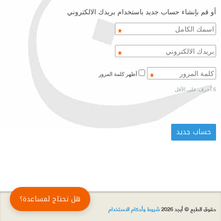
أو قم بإنشاء حساب جديد باستخدام بريدك الالكتروني
أظهر كلمة المرور
6 أحرف على الأقل
هل تحتاج لمساعدة؟
حقوق الطبع © أبجد 2026
شروط وأحكام الاستخدام