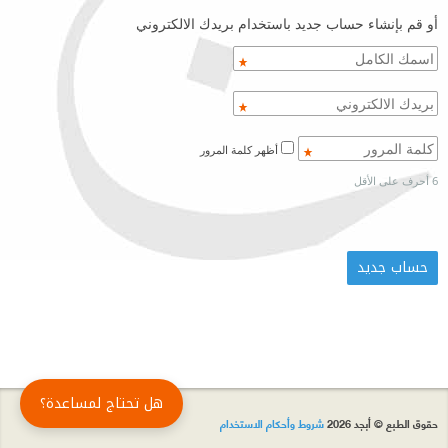
أو قم بإنشاء حساب جديد باستخدام بريدك الالكتروني
أظهر كلمة المرور
6 أحرف على الأقل
هل تحتاج لمساعدة؟
حقوق الطبع © أبجد 2026
شروط وأحكام الاستخدام