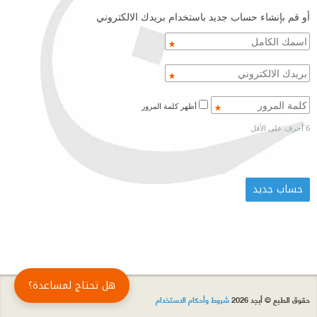
أو قم بإنشاء حساب جديد باستخدام بريدك الالكتروني
أظهر كلمة المرور
6 أحرف على الأقل
هل تحتاج لمساعدة؟
حقوق الطبع © أبجد 2026
شروط وأحكام الاستخدام