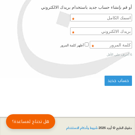
أو قم بإنشاء حساب جديد باستخدام بريدك الالكتروني
أظهر كلمة المرور
6 أحرف على الأقل
هل تحتاج لمساعدة؟
حقوق الطبع © أبجد 2026
شروط وأحكام الاستخدام