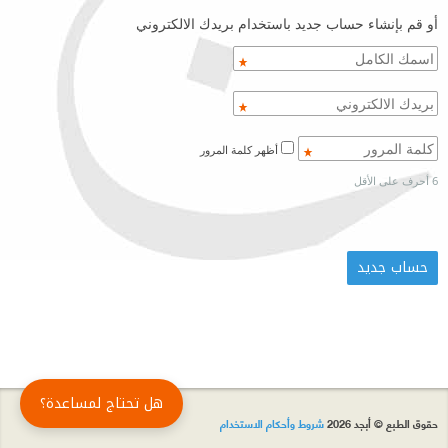
أو قم بإنشاء حساب جديد باستخدام بريدك الالكتروني
أظهر كلمة المرور
6 أحرف على الأقل
هل تحتاج لمساعدة؟
حقوق الطبع © أبجد 2026
شروط وأحكام الاستخدام