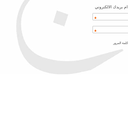
م بريدك الالكتروني