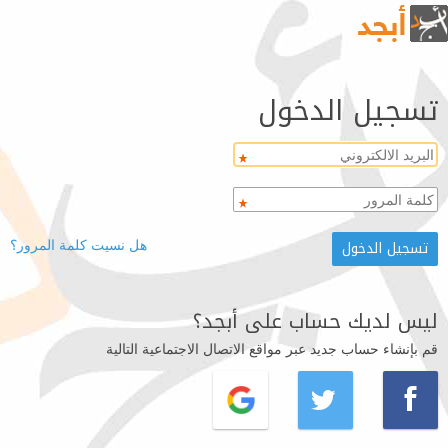
تسجيل الدخول
هل نسيت كلمة المرور؟
ليس لديك حساب على أبجد؟
قم بإنشاء حساب جديد عبر مواقع الاتصال الاجتماعية التالية