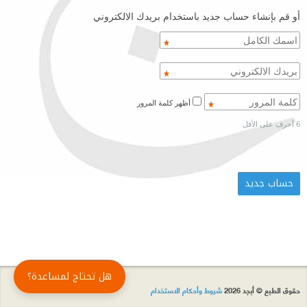
أو قم بإنشاء حساب جديد باستخدام بريدك الالكتروني
أظهر كلمة المرور
6 أحرف على الأقل
هل تحتاج لمساعدة؟
حقوق الطبع © أبجد 2026
شروط وأحكام الاستخدام