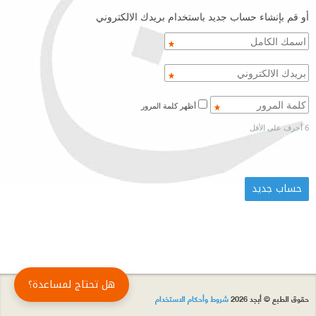
أو قم بإنشاء حساب جديد باستخدام بريدك الالكتروني
أظهر كلمة المرور
6 أحرف على الأقل
هل تحتاج لمساعدة؟
حقوق الطبع © أبجد 2026
شروط وأحكام الاستخدام