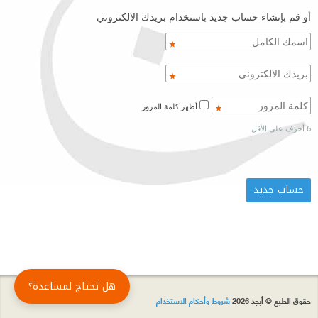
أو قم بإنشاء حساب جديد باستخدام بريدك الالكتروني
أظهر كلمة المرور
6 أحرف على الأقل
هل تحتاج لمساعدة؟
حقوق الطبع © أبجد 2026
شروط وأحكام الاستخدام