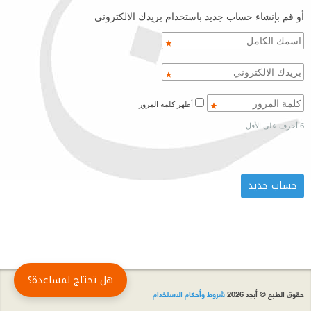
أو قم بإنشاء حساب جديد باستخدام بريدك الالكتروني
أظهر كلمة المرور
6 أحرف على الأقل
هل تحتاج لمساعدة؟
حقوق الطبع © أبجد 2026
شروط وأحكام الاستخدام