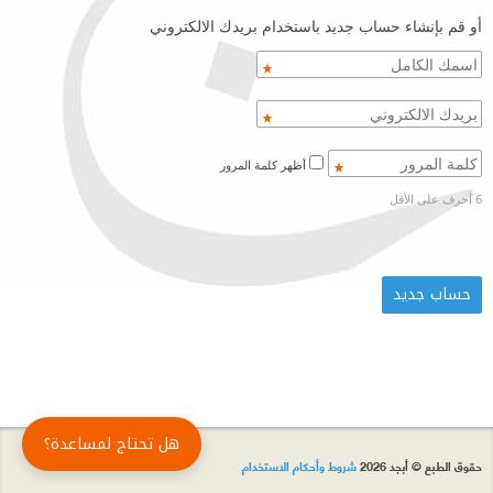
أو قم بإنشاء حساب جديد باستخدام بريدك الالكتروني
أظهر كلمة المرور
6 أحرف على الأقل
هل تحتاج لمساعدة؟
حقوق الطبع © أبجد 2026
شروط وأحكام الاستخدام