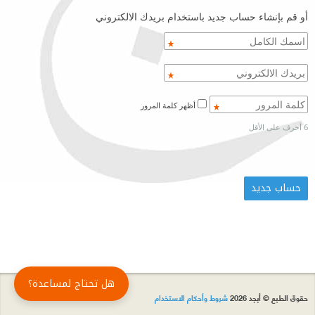
أو قم بإنشاء حساب جديد باستخدام بريدك الالكتروني
أظهر كلمة المرور
6 أحرف على الأقل
هل تحتاج لمساعدة؟
حقوق الطبع © أبجد 2026
شروط وأحكام الاستخدام