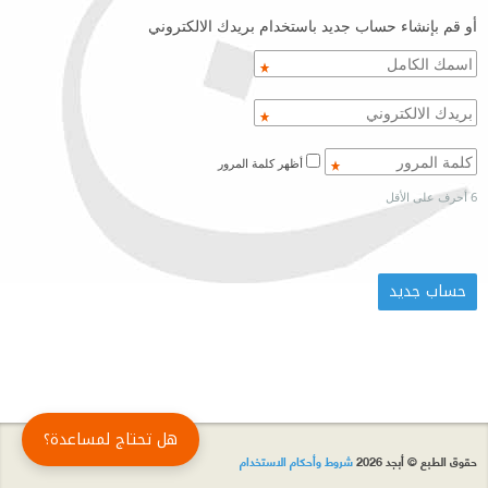
أو قم بإنشاء حساب جديد باستخدام بريدك الالكتروني
أظهر كلمة المرور
6 أحرف على الأقل
هل تحتاج لمساعدة؟
حقوق الطبع © أبجد 2026
شروط وأحكام الاستخدام