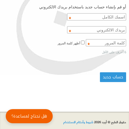
أو قم بإنشاء حساب جديد باستخدام بريدك الالكتروني
أظهر كلمة المرور
6 أحرف على الأقل
هل تحتاج لمساعدة؟
حقوق الطبع © أبجد 2026
شروط وأحكام الاستخدام