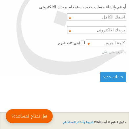
أو قم بإنشاء حساب جديد باستخدام بريدك الالكتروني
أظهر كلمة المرور
6 أحرف على الأقل
هل تحتاج لمساعدة؟
حقوق الطبع © أبجد 2026
شروط وأحكام الاستخدام