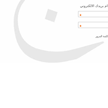
م بريدك الالكتروني