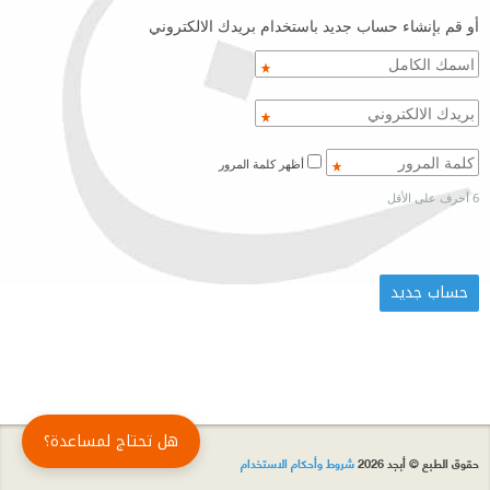
أو قم بإنشاء حساب جديد باستخدام بريدك الالكتروني
أظهر كلمة المرور
6 أحرف على الأقل
هل تحتاج لمساعدة؟
حقوق الطبع © أبجد 2026
شروط وأحكام الاستخدام