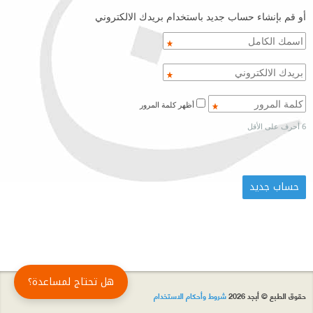
أو قم بإنشاء حساب جديد باستخدام بريدك الالكتروني
أظهر كلمة المرور
6 أحرف على الأقل
هل تحتاج لمساعدة؟
حقوق الطبع © أبجد 2026
شروط وأحكام الاستخدام