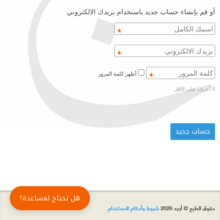
أو قم بإنشاء حساب جديد باستخدام بريدك الالكتروني
أظهر كلمة المرور
6 أحرف على الأقل
هل تحتاج لمساعدة؟
حقوق الطبع © أبجد 2026
شروط وأحكام الاستخدام