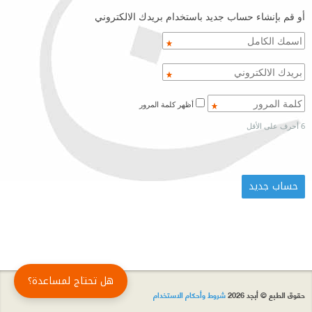
أو قم بإنشاء حساب جديد باستخدام بريدك الالكتروني
أظهر كلمة المرور
6 أحرف على الأقل
هل تحتاج لمساعدة؟
حقوق الطبع © أبجد 2026
شروط وأحكام الاستخدام