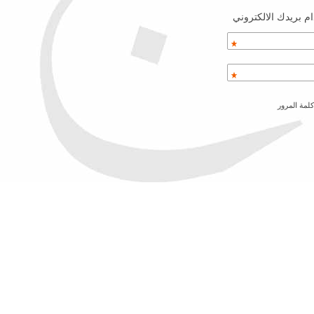
م بريدك الالكتروني