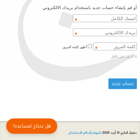
أو قم بإنشاء حساب جديد باستخدام بريدك الالكتروني
أظهر كلمة المرور
6 أحرف على الأقل
هل تحتاج لمساعدة؟
حقوق الطبع © أبجد 2026
شروط وأحكام الاستخدام