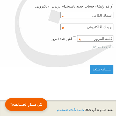
أو قم بإنشاء حساب جديد باستخدام بريدك الالكتروني
أظهر كلمة المرور
6 أحرف على الأقل
هل تحتاج لمساعدة؟
حقوق الطبع © أبجد 2026
شروط وأحكام الاستخدام